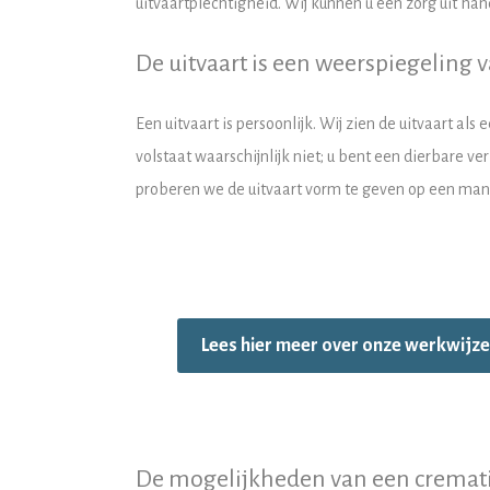
uitvaartplechtigheid.
Wij kunnen u een zorg uit hand
De uitvaart is een weerspiegeling 
Een uitvaart is persoonlijk. Wij zien de uitvaart als
volstaat waarschijnlijk niet; u bent een dierbare v
proberen we de uitvaart vorm te geven op een manier
Lees hier meer over onze werkwijze
De mogelijkheden van een cremati