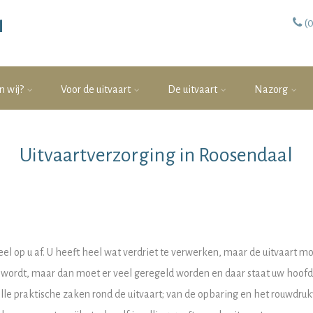
(
l
n wij?
Voor de uitvaart
De uitvaart
Nazorg
Uitvaartverzorging in Roosendaal
eel op u af. U heeft heel wat verdriet te verwerken, maar de uitvaart 
id wordt, maar dan moet er veel geregeld worden en daar staat uw hoofd
 alle praktische zaken rond de uitvaart; van de opbaring en het rouwdr