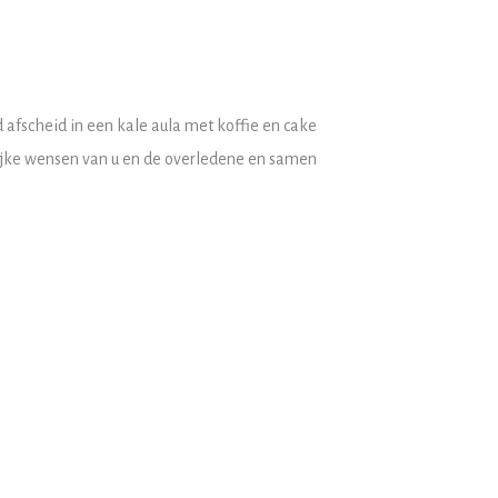
rd afscheid in een kale aula met koffie en cake
nlijke wensen van u en de overledene en samen