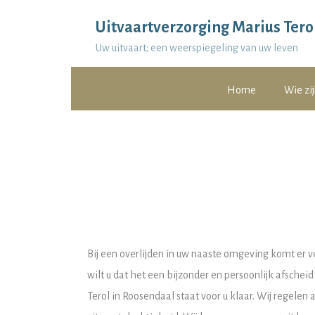
Uitvaartverzorging Marius Tero
Uw uitvaart; een weerspiegeling van uw leven
Home
Wie zij
Bij een overlijden in uw naaste omgeving komt er v
wilt u dat het een bijzonder en persoonlijk afsche
Terol in Roosendaal staat voor u klaar. Wij regelen