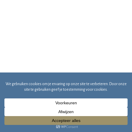
Copyright 2020 © Uitvaartverzorging Marius Terol