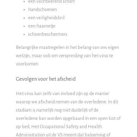
een vochtwerend schort
handschoenen
een veiligheidsbril
een haarnetje
schoenbeschermers
Belangrijke maatregelen in het belang van ons eigen
welzijn, maar ook om verspreiding van het virus te
voorkomen.
Gevolgen voor het afscheid
Het virus kan zelfs van invloed zijn op de manier
waarop we afscheid nemen van de overledene. In dit
stadium is namelijk nog niet duidelijk of de
overledene kan worden opgebaard in een open kist of
op bed. Het Occupational Safety and Health
Administration uit de VS meent dat balseming of