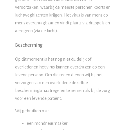
veroorzaken, waarbij de meeste personen koorts en
luchtwegklachten krijgen. Het virus is van mens op
mens overdraagbaar en vindt plaats via druppels en
aërogeen (via de lucht).
Bescherming
Op dit moment is het nog niet duidelijk of
overledenen het virus kunnen overdragen op een
levend persoon. Om die reden dienen wij bij het
verzorgen van een overledene dezelfde
beschermingsmaatregelen te nemen als bij de zorg
voor een levende patiënt.
Wij gebruiken o.a.:
een mondneusmasker