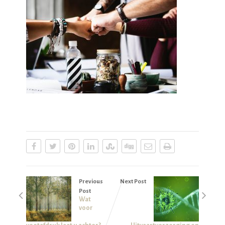
Previous
Next Post
Post
Wat
voor