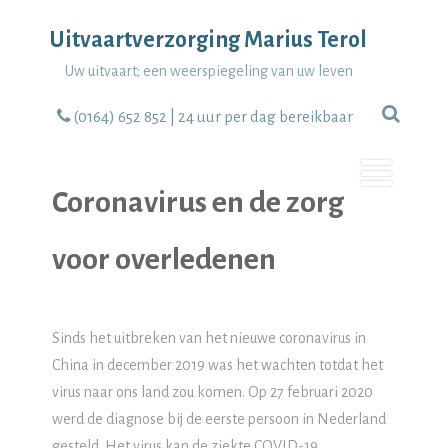
Uitvaartverzorging Marius Terol
Uw uitvaart; een weerspiegeling van uw leven
(0164) 652 852
| 24 uur per dag bereikbaar
Coronavirus en de zorg
voor overledenen
Sinds het uitbreken van het nieuwe coronavirus in
China in december 2019 was het wachten totdat het
virus naar ons land zou komen. Op 27 februari 2020
werd de diagnose bij de eerste persoon in Nederland
gesteld. Het virus kan de ziekte COVID-19